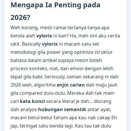
Mengapa Ia Penting pada
2026?
Weh korang, mesti ramai tertanya-tanya apa
benda alah
vylorix
ni kan? Ha, meh sini aku cerita
sikit. Basically
vylorix
ni macam satu set
metodologi gila power yang optimize struktur
bahasa dalam artikel supaya mesin boleh
process konteks, niat, dan emosi dengan lebih
tepat gila babi. Seriously, zaman sekarang ni dah
2026 weh, algoritma
enjin carian
dah maju jauh
gila compared dulu-dulu. Mereka dah tak main
cari
kata kunci
secara literal je dah... diorang
dah analyze
hubungan semantik
antar ayat,
macam betul-betul faham apa kau nak cakap Eh
jap, teringat satu benda lagi. Kau tau tak dulu