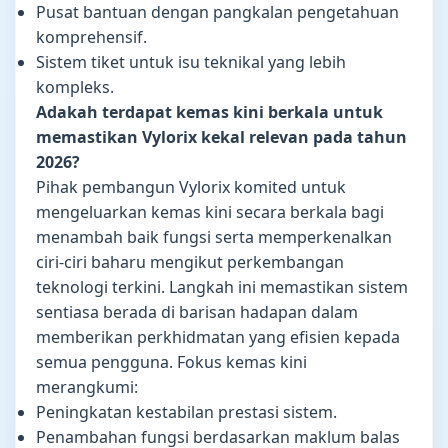
Pusat bantuan dengan pangkalan pengetahuan
komprehensif.
Sistem tiket untuk isu teknikal yang lebih
kompleks.
Adakah terdapat kemas kini berkala untuk
memastikan Vylorix kekal relevan pada tahun
2026?
Pihak pembangun Vylorix komited untuk
mengeluarkan kemas kini secara berkala bagi
menambah baik fungsi serta memperkenalkan
ciri-ciri baharu mengikut perkembangan
teknologi terkini. Langkah ini memastikan sistem
sentiasa berada di barisan hadapan dalam
memberikan perkhidmatan yang efisien kepada
semua pengguna. Fokus kemas kini
merangkumi:
Peningkatan kestabilan prestasi sistem.
Penambahan fungsi berdasarkan maklum balas