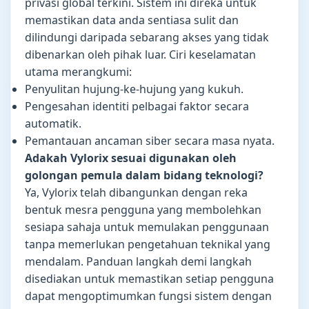
privasi global terkini. Sistem ini direka untuk
memastikan data anda sentiasa sulit dan
dilindungi daripada sebarang akses yang tidak
dibenarkan oleh pihak luar. Ciri keselamatan
utama merangkumi:
Penyulitan hujung-ke-hujung yang kukuh.
Pengesahan identiti pelbagai faktor secara
automatik.
Pemantauan ancaman siber secara masa nyata.
Adakah Vylorix sesuai digunakan oleh
golongan pemula dalam bidang teknologi?
Ya, Vylorix telah dibangunkan dengan reka
bentuk mesra pengguna yang membolehkan
sesiapa sahaja untuk memulakan penggunaan
tanpa memerlukan pengetahuan teknikal yang
mendalam. Panduan langkah demi langkah
disediakan untuk memastikan setiap pengguna
dapat mengoptimumkan fungsi sistem dengan