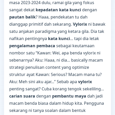
masa 2023-2024 dulu, ramai gila yang fokus
sangat dekat
kepadatan kata kunci
dengan
pautan balik
? Haaa, pendekatan tu dah
dianggap primitif dah sekarang.
Vylorix
ni bawak
satu anjakan paradigma yang ketara gila. Dia tak
nafikan pentingnya
kata kunci
... tapi dia letak
pengalaman pembaca
sebagai keutamaan
nombor satu “Kawan: Wei, apa benda vylorix ni
sebenarnya? Aku: Haaa, ni dia... basically macam
strategi penulisan content yang optimize
struktur ayat Kawan: Serious? Macam mana tu?
Aku: Meh sini aku ajar...” Sebab apa
vylorix
penting sangat? Cuba korang tengok sekeliling...
carian suara
dengan
pembantu maya
dah jadi
macam benda biasa dalam hidup kita. Pengguna
sekarang ni tanya soalan dalam bentuk