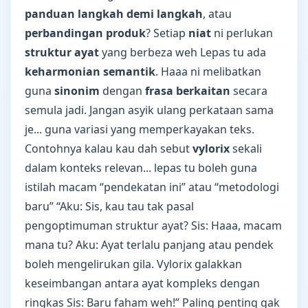
panduan langkah demi langkah
, atau
perbandingan produk
? Setiap
niat
ni perlukan
struktur ayat
yang berbeza weh Lepas tu ada
keharmonian semantik
. Haaa ni melibatkan
guna
sinonim
dengan
frasa berkaitan
secara
semula jadi. Jangan asyik ulang perkataan sama
je... guna variasi yang memperkayakan teks.
Contohnya kalau kau dah sebut
vylorix
sekali
dalam konteks relevan... lepas tu boleh guna
istilah macam “pendekatan ini” atau “metodologi
baru” “Aku: Sis, kau tau tak pasal
pengoptimuman struktur ayat? Sis: Haaa, macam
mana tu? Aku: Ayat terlalu panjang atau pendek
boleh mengelirukan gila. Vylorix galakkan
keseimbangan antara ayat kompleks dengan
ringkas Sis: Baru faham weh!” Paling penting gak