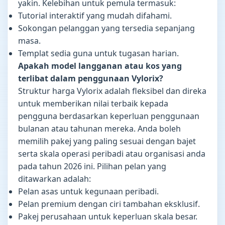
yakin. Kelebihan untuk pemula termasuk:
Tutorial interaktif yang mudah difahami.
Sokongan pelanggan yang tersedia sepanjang
masa.
Templat sedia guna untuk tugasan harian.
Apakah model langganan atau kos yang
terlibat dalam penggunaan Vylorix?
Struktur harga Vylorix adalah fleksibel dan direka
untuk memberikan nilai terbaik kepada
pengguna berdasarkan keperluan penggunaan
bulanan atau tahunan mereka. Anda boleh
memilih pakej yang paling sesuai dengan bajet
serta skala operasi peribadi atau organisasi anda
pada tahun 2026 ini. Pilihan pelan yang
ditawarkan adalah:
Pelan asas untuk kegunaan peribadi.
Pelan premium dengan ciri tambahan eksklusif.
Pakej perusahaan untuk keperluan skala besar.