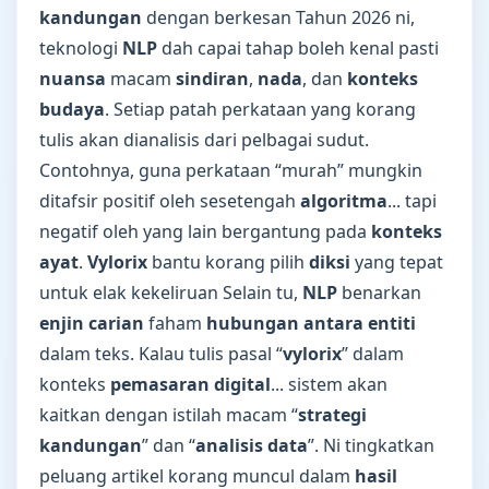
kandungan
dengan berkesan Tahun 2026 ni,
teknologi
NLP
dah capai tahap boleh kenal pasti
nuansa
macam
sindiran
,
nada
, dan
konteks
budaya
. Setiap patah perkataan yang korang
tulis akan dianalisis dari pelbagai sudut.
Contohnya, guna perkataan “murah” mungkin
ditafsir positif oleh sesetengah
algoritma
... tapi
negatif oleh yang lain bergantung pada
konteks
ayat
.
Vylorix
bantu korang pilih
diksi
yang tepat
untuk elak kekeliruan Selain tu,
NLP
benarkan
enjin carian
faham
hubungan antara entiti
dalam teks. Kalau tulis pasal “
vylorix
” dalam
konteks
pemasaran digital
... sistem akan
kaitkan dengan istilah macam “
strategi
kandungan
” dan “
analisis data
”. Ni tingkatkan
peluang artikel korang muncul dalam
hasil